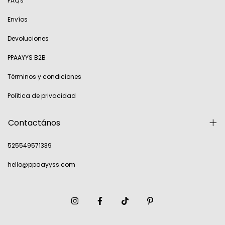
FAQ's
Envíos
Devoluciones
PPAAYYS B2B
Términos y condiciones
Política de privacidad
Contactános
525549571339
hello@ppaayyss.com