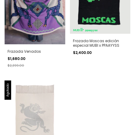
Frazada Moscas edición
especial MUBI x PPAAYYSS
Frazada Venados
$2,400.00
$1,680.00
$2,399.00
Agotado