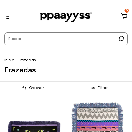
0
Inicio
.
Frazadas
Frazadas
Ordenar
Filtrar