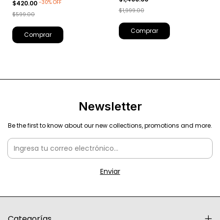
-
30
%
OFF
$420.00
$1,999.00
$599.00
Comprar
Comprar
Newsletter
Be the first to know about our new collections, promotions and more.
Categorías