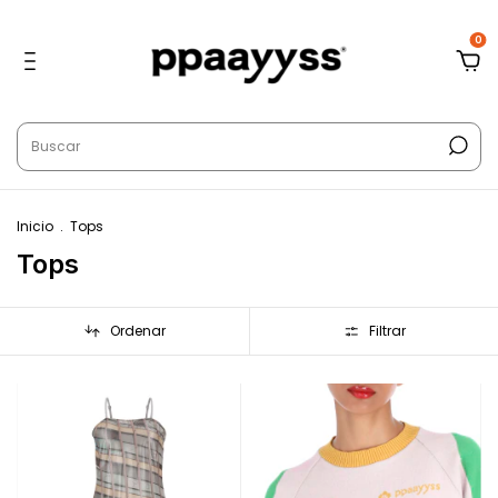
0
Inicio
.
Tops
Tops
Ordenar
Filtrar