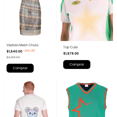
Vestido Mesh Chula
Top Cute
-
30
%
OFF
$1,540.00
$1,679.00
$2,199.00
Comprar
Comprar