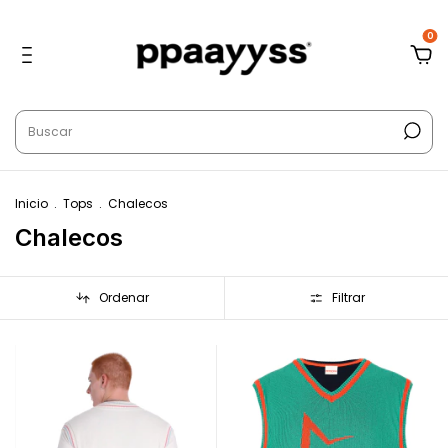
0
Inicio
.
Tops
.
Chalecos
Chalecos
Ordenar
Filtrar